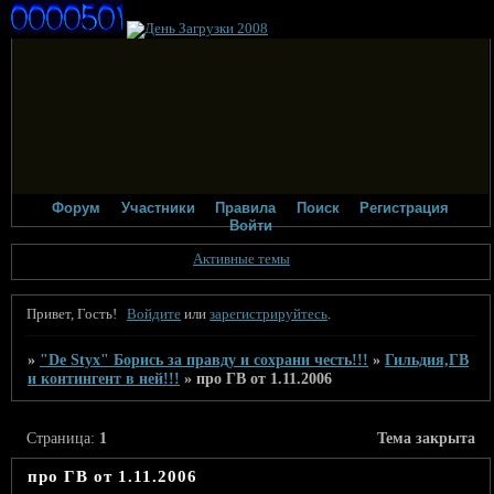
Форум
Участники
Правила
Поиск
Регистрация
Войти
Активные темы
Привет, Гость!
Войдите
или
зарегистрируйтесь
.
»
"De Styx" Борись за правду и сохрани честь!!!
»
Гильдия,ГВ
и контингент в ней!!!
»
про ГВ от 1.11.2006
Страница:
1
Тема закрыта
про ГВ от 1.11.2006