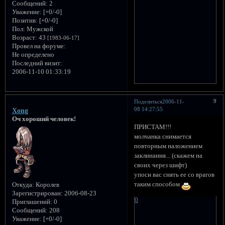
Сообщений:
2
Уважение:
[+0/-0]
Позитив:
[+0/-0]
Пол:
Мужской
Возраст:
43
[1983-06-17]
Провел на форуме:
Не определено
Последний визит:
2006-11-10 01:33:19
9
Поделиться
2006-11-
08 14:27:55
Xong
Оч хороший человек!
ПРИСТАМ!!!
молчанка снимается
повторным наложением
заклинания... (скажем на
своих через шифт)
упоси вас снять ее со врагов
таким способом
Откуда:
Королев
Зарегистрирован
: 2006-08-23
0
Приглашений:
0
Сообщений:
208
Уважение:
[+0/-0]