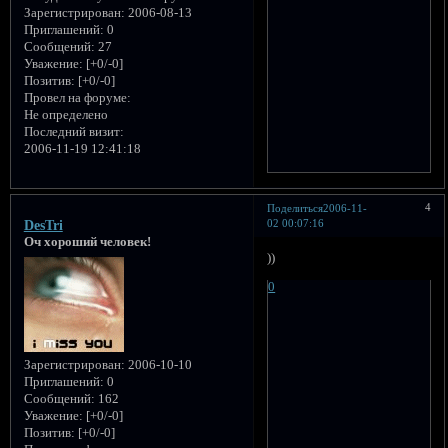
Зарегистрирован
: 2006-08-13
Приглашений:
0
Сообщений:
27
Уважение:
[+0/-0]
Позитив:
[+0/-0]
Провел на форуме:
Не определено
Последний визит:
2006-11-19 12:41:18
4
Поделиться
2006-11-
02 00:07:16
DesTri
Оч хороший человек!
))
0
Зарегистрирован
: 2006-10-10
Приглашений:
0
Сообщений:
162
Уважение:
[+0/-0]
Позитив:
[+0/-0]