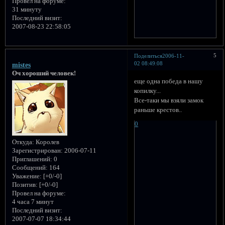
Провел на форуме:
31 минуту
Последний визит:
2007-08-23 22:58:05
5
Поделиться
2006-11-
02 08:49:08
mistes
Оч хороший человек!
еще одна победа в нашу
копилку...
Все-таки мы взяли замок
раньше крестов..
0
Откуда:
Королев
Зарегистрирован
: 2006-07-11
Приглашений:
0
Сообщений:
164
Уважение:
[+0/-0]
Позитив:
[+0/-0]
Провел на форуме:
4 часа 7 минут
Последний визит:
2007-07-07 18:34:44