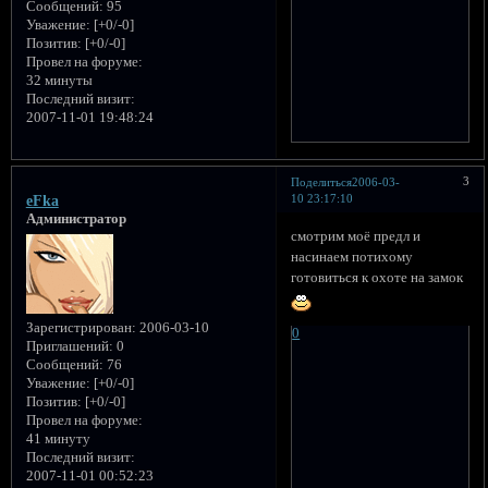
Сообщений:
95
Уважение:
[+0/-0]
Позитив:
[+0/-0]
Провел на форуме:
32 минуты
Последний визит:
2007-11-01 19:48:24
3
Поделиться
2006-03-
10 23:17:10
eFka
Администратор
смотрим моё предл и
насинаем потихому
готовиться к охоте на замок
Зарегистрирован
: 2006-03-10
0
Приглашений:
0
Сообщений:
76
Уважение:
[+0/-0]
Позитив:
[+0/-0]
Провел на форуме:
41 минуту
Последний визит:
2007-11-01 00:52:23