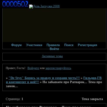
Форум
Участники
Правила
Поиск
Регистрация
Войти
Активные темы
Привет, Гость!
Войдите
или
зарегистрируйтесь
.
»
"De Styx" Борись за правду и сохрани честь!!!
»
Гильдия,ГВ
и контингент в ней!!!
»
На забываем про Рагнарок... Тема про
замок...
Страница:
1
Тема закрыта