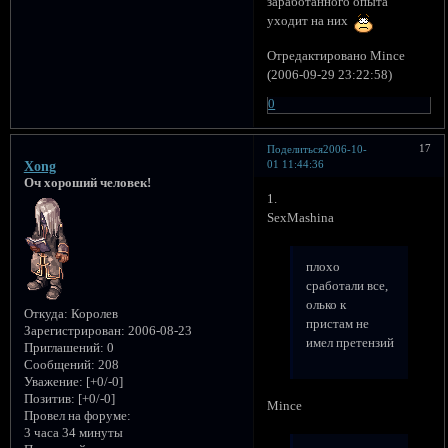
заработанного опыта
уходит на них
Отредактировано Mince
(2006-09-29 23:22:58)
0
17
Поделиться
2006-10-
01 11:44:36
Xong
Оч хороший человек!
1.
SexMashina
плохо
сработали все,
олько к
Откуда:
Королев
пристам не
Зарегистрирован
: 2006-08-23
имел претензий
Приглашений:
0
Сообщений:
208
Уважение:
[+0/-0]
Позитив:
[+0/-0]
Mince
Провел на форуме:
3 часа 34 минуты