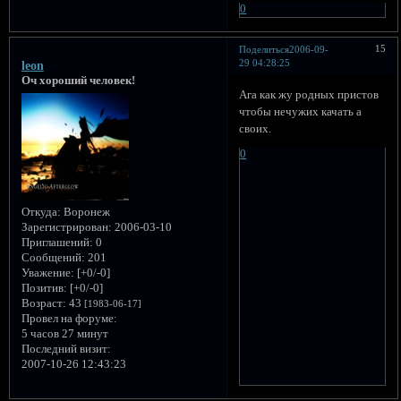
0
15
Поделиться
2006-09-
29 04:28:25
leon
Оч хороший человек!
Ага как жу родных пристов
чтобы нечужих качать а
своих.
0
Откуда:
Воронеж
Зарегистрирован
: 2006-03-10
Приглашений:
0
Сообщений:
201
Уважение:
[+0/-0]
Позитив:
[+0/-0]
Возраст:
43
[1983-06-17]
Провел на форуме:
5 часов 27 минут
Последний визит:
2007-10-26 12:43:23