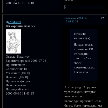
2008-04-16 00:16:18
0
10
Поделиться
2006-07-
15 16:42:32
Дельфина
Оч хороший человек!
OpusDei
написал(а):
Но количество
игроков на ГВ
от гильдии
Откуда:
Кавайтаун
просто убило
Зарегистрирован
: 2006-07-03
своей
Приглашений:
0
ничтожностью...
Сообщений:
16
Так нельзя
Уважение:
[+0/-0]
Позитив:
[+0/-0]
Провел на форуме:
Не определено
Ага...в среду...3 группы от
Последний визит:
трех гильдий...которые
2006-08-16 11:43:25
атаковали так
нескоординированно...если
бы всё было нормально, мы