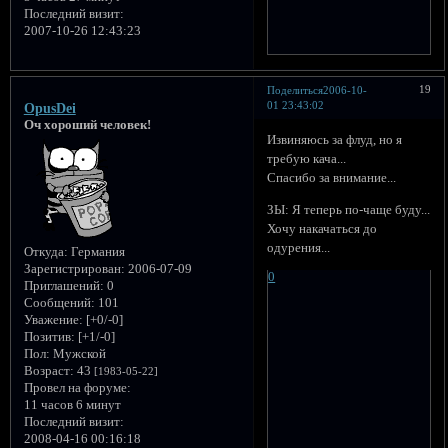
Последний визит:
2007-10-26 12:43:23
19
Поделиться
2006-10-
01 23:43:02
OpusDei
Оч хороший человек!
Извиняюсь за флуд, но я
требую кача...
Спасибо за внимание...
ЗЫ: Я теперь по-чаще буду...
Хочу накачаться до
одурения...
Откуда:
Германия
Зарегистрирован
: 2006-07-09
0
Приглашений:
0
Сообщений:
101
Уважение:
[+0/-0]
Позитив:
[+1/-0]
Пол:
Мужской
Возраст:
43
[1983-05-22]
Провел на форуме:
11 часов 6 минут
Последний визит:
2008-04-16 00:16:18