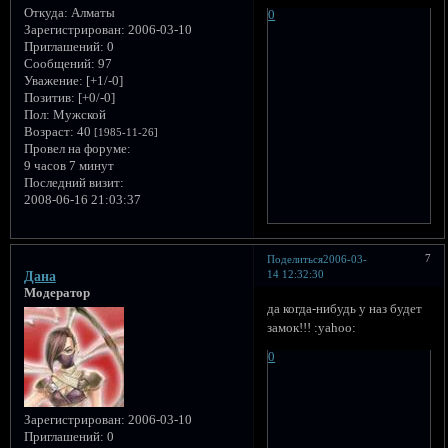
Откуда:
Алматы
0
Зарегистрирован
: 2006-03-10
Приглашений:
0
Сообщений:
97
Уважение:
[+1/-0]
Позитив:
[+0/-0]
Пол:
Мужской
Возраст:
40
[1985-11-26]
Провел на форуме:
9 часов 7 минут
Последний визит:
2008-06-16 21:03:37
7
Поделиться
2006-03-
14 12:32:30
Дана
Модератор
да когда-нибудь у наз будет
замок!!! :yahoo:
0
Зарегистрирован
: 2006-03-10
Приглашений:
0