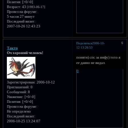
Позитив:
[+0/-0]
Возраст:
43
[1983-06-17]
Провел на форуме:
5 часов 27 минут
Последний визит:
2007-10-26 12:43:23
6
Поделиться
2006-10-
12 13:26:53
Такто
Оч хороший человек!
понятн) спс за инфу) тото я
ее давно не видал.
0
Зарегистрирован
: 2006-10-12
Приглашений:
0
Сообщений:
8
Уважение:
[+0/-0]
Позитив:
[+0/-0]
Провел на форуме:
Не определено
Последний визит:
2006-10-25 13:24:07