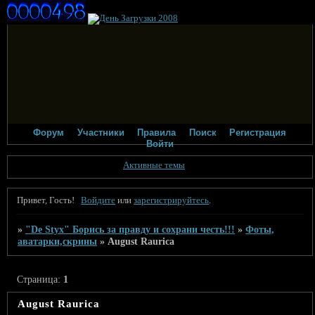
Форум
Участники
Правила
Поиск
Регистрация
Войти
Активные темы
Привет, Гость!
Войдите
или
зарегистрируйтесь
.
»
"De Styx" Борись за правду и сохрани честь!!!
»
Фоты,
аватарки,скрины
»
August Raurica
Страница:
1
August Raurica