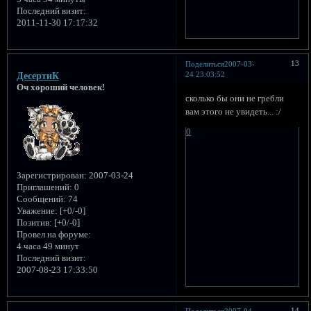
Последний визит:
2011-11-30 17:17:32
13
Поделиться
2007-03-
24 23:03:52
ДесертиК
Оч хороший человек!
сколько бы они не гребли
вам этого не увидеть... :/
0
Зарегистрирован
: 2007-03-24
Приглашений:
0
Сообщений:
74
Уважение:
[+0/-0]
Позитив:
[+0/-0]
Провел на форуме:
4 часа 49 минут
Последний визит:
2007-08-23 17:33:50
14
Поделиться
2007-04-