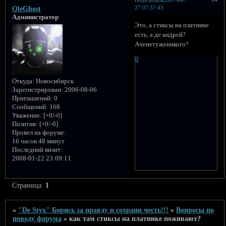
27 07:37:43
OleGhost
Администратор
Это, а стиксы на платнике
есть, а де андрей?
Аченетуженикого?
0
Откуда:
Новосибирск
Зарегистрирован
: 2006-08-06
Приглашений:
0
Сообщений:
168
Уважение:
[+0/-0]
Позитив:
[+0/-0]
Провел на форуме:
16 часов 48 минут
Последний визит:
2008-01-22 23:09:11
Страница:
1
»
"De Styx" Борись за правду и сохрани честь!!!
»
Вопросы по
поводу форума
»
как там стиксы на платнике поживают?