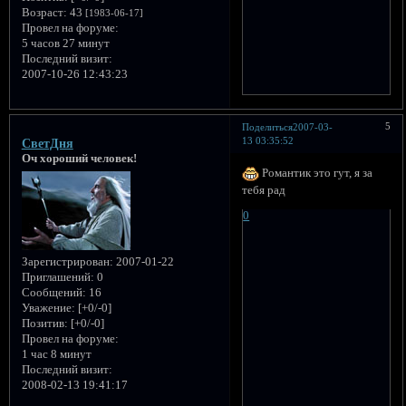
Возраст:
43
[1983-06-17]
Провел на форуме:
5 часов 27 минут
Последний визит:
2007-10-26 12:43:23
5
Поделиться
2007-03-
13 03:35:52
CветДня
Оч хороший человек!
Романтик это гут, я за
тебя рад
0
Зарегистрирован
: 2007-01-22
Приглашений:
0
Сообщений:
16
Уважение:
[+0/-0]
Позитив:
[+0/-0]
Провел на форуме:
1 час 8 минут
Последний визит:
2008-02-13 19:41:17